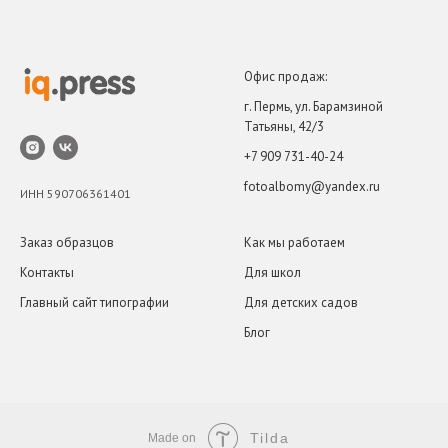
Офис продаж:
г. Пермь, ул. Барамзиной
Татьяны, 42/3
+7 909 731-40-24
fotoalbomy@yandex.ru
ИНН 590706361401
Заказ образцов
Как мы работаем
Контакты
Для школ
Главный сайт типографии
Для детских садов
Блог
Tilda
Made on