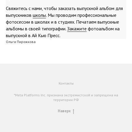
Свяжитесь с нами, чтобы заказать выпускной альбом для
выпускников
школы
. Мы проводим профессиональные
фотосессии в школах и в студиях. Печатаем выпускные
альбомы в своей типографии.
Закажите
фотоальбом на
выпускной в Ай Кью Пресс.
Ольга Пирожкова
Контакты
*Meta Platforms Inc. признана экстремистской и запрещена на
территории РФ
Наверх