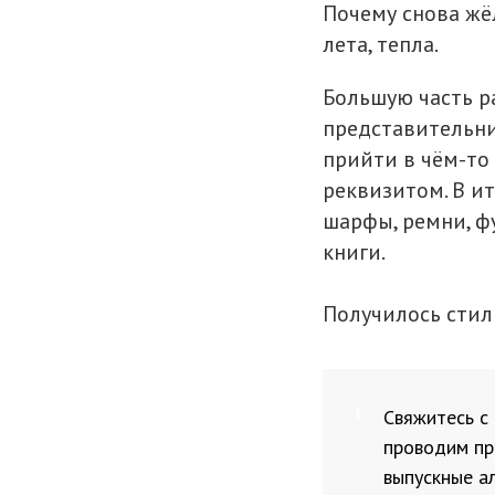
Почему снова жё
лета, тепла.
Большую часть р
представительни
прийти в чём-то
реквизитом. В ит
шарфы, ремни, фу
книги.
Получилось стил
Свяжитесь с
проводим пр
выпускные а