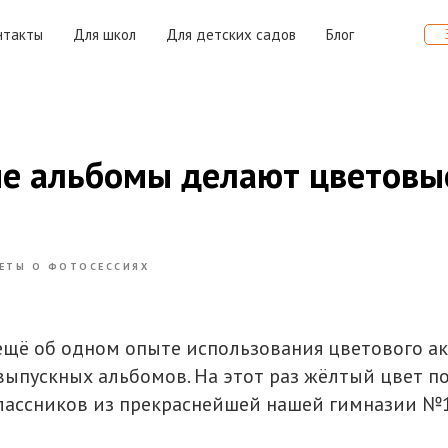
нтакты
Для школ
Для детских садов
Блог
е альбомы делают цветовы
ЕТЫ О ФОТОСЕССИЯХ
 ещё об одном опыте использования цветового ак
выпускных альбомов. На этот раз жёлтый цвет п
лассников из прекраснейшей нашей гимназии №1