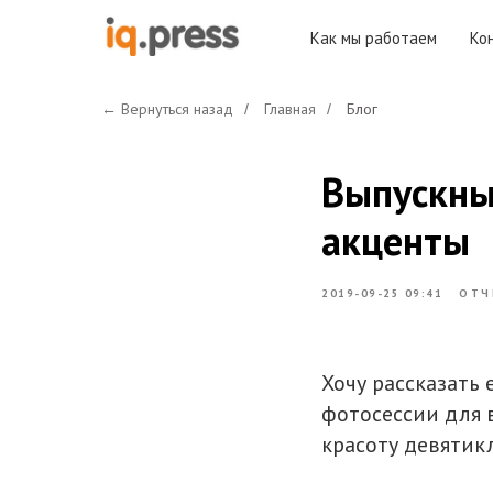
Как мы работаем
Ко
← Вернуться назад
Главная
Блог
/
/
Выпускны
акценты
2019-09-25 09:41
ОТЧ
Хочу рассказать
фотосессии для 
красоту девятик