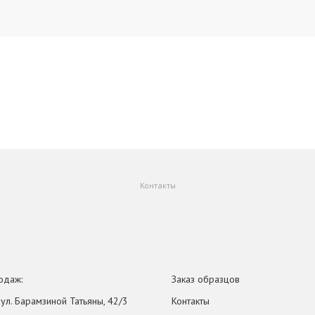
Контакты
одаж:
Заказ образцов
, ул. Барамзиной Татьяны, 42/3
Контакты