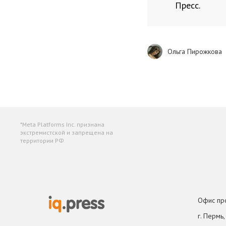
Пресс.
Ольга Пирожкова
*Meta Platforms Inc. признана
экстремистской и запрещена на
территории РФ
Офис пр
г. Пермь