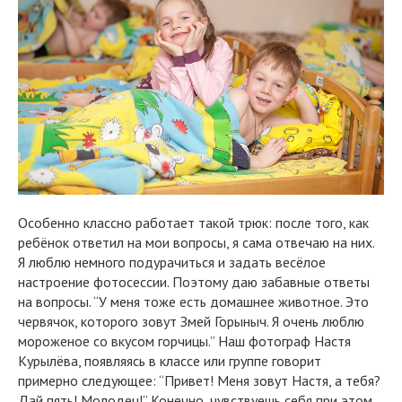
Особенно классно работает такой трюк: после того, как
ребёнок ответил на мои вопросы, я сама отвечаю на них.
Я люблю немного подурачиться и задать весёлое
настроение фотосессии. Поэтому даю забавные ответы
на вопросы. “У меня тоже есть домашнее животное. Это
червячок, которого зовут Змей Горыныч. Я очень люблю
мороженое со вкусом горчицы.” Наш фотограф Настя
Курылёва, появляясь в классе или группе говорит
примерно следующее: “Привет! Меня зовут Настя, а тебя?
Дай пять! Молодец!” Конечно, чувствуешь себя при этом