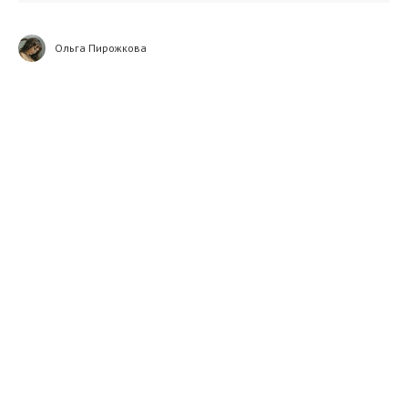
Ольга Пирожкова