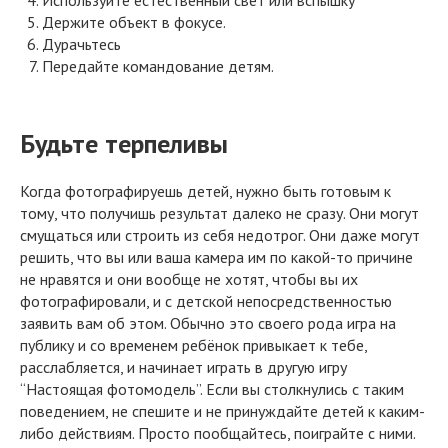
Используйте естественный свет или вспышку
Держите объект в фокусе.
Дурачьтесь
Передайте командование детям.
Будьте терпеливы
Когда фотографируешь детей, нужно быть готовым к
тому, что получишь результат далеко не сразу. Они могут
смущаться или строить из себя недотрог. Они даже могут
решить, что вы или ваша камера им по какой-то причине
не нравятся и они вообще не хотят, чтобы вы их
фотографировали, и с детской непосредственностью
заявить вам об этом. Обычно это своего рода игра на
публику и со временем ребёнок привыкает к тебе,
расслабляется, и начинает играть в другую игру
“Настоящая фотомодель”. Если вы столкнулись с таким
поведением, не спешите и не принуждайте детей к каким-
либо действиям. Просто пообщайтесь, поиграйте с ними.