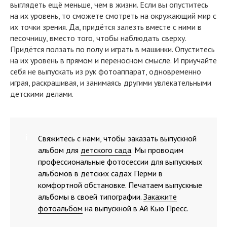
выглядеть ещё меньше, чем в жизни. Если вы опуститесь
на их уровень, то сможете смотреть на окружающий мир с
их точки зрения. Да, придётся залезть вместе с ними в
песочницу, вместо того, чтобы наблюдать сверху.
Придётся ползать по полу и играть в машинки. Опуститесь
на их уровень в прямом и переносном смысле. И приучайте
себя не выпускать из рук фотоаппарат, одновременно
играя, раскрашивая, и занимаясь другими увлекательными
детскими делами.
Свяжитесь с нами, чтобы заказать выпускной
альбом для
детского сада
. Мы проводим
профессиональные фотосессии для выпускных
альбомов в детских садах Перми в
комфортной обстановке. Печатаем выпускные
альбомы в своей типографии.
Закажите
фотоальбом
на выпускной в Ай Кью Пресс.