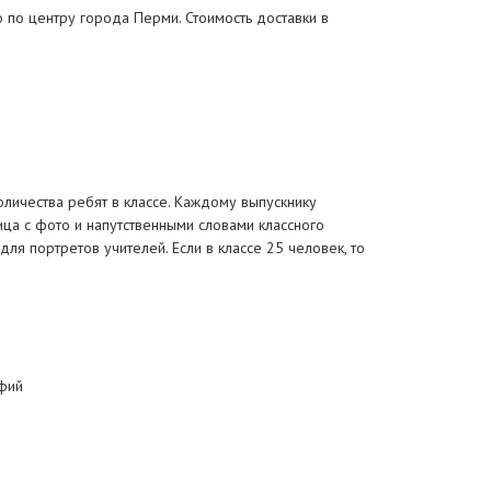
 по центру города Перми. Стоимость доставки в
количества ребят в классе. Каждому выпускнику
ица с фото и напутственными словами классного
ля портретов учителей. Если в классе 25 человек, то
фий
о