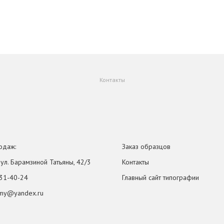
Контакты
одаж:
Заказ образцов
, ул. Барамзиной Татьяны, 42/3
Контакты
31-40-24
Главный сайт типографии
omy@yandex.ru