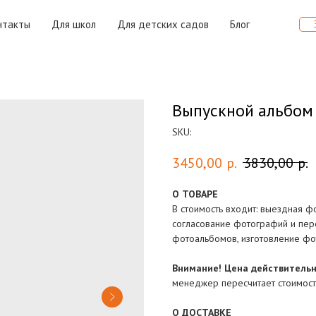
нтакты
Для школ
Для детских садов
Блог
Выпускной альбом
SKU:
3450,00
р.
3830,00
р.
О ТОВАРЕ
В стоимость входит: выездная ф
согласование фотографий и пер
фотоальбомов, изготовление фо
Внимание! Цена действительн
менеджер пересчитает стоимость
О ДОСТАВКЕ