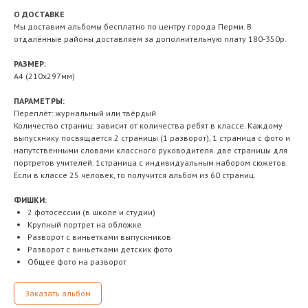
О ДОСТАВКЕ
Мы доставим альбомы бесплатно по центру города Перми. В
отдалённые районы доставляем за дополнительную плату 180-350р.
РАЗМЕР:
А4 (210х297мм)
ПАРАМЕТРЫ:
Переплёт: журнальный или твёрдый
Количество страниц: зависит от количества ребят в классе. Каждому
выпускнику посвящается 2 страницы (1 разворот), 1 страница с фото и
напутственными словами классного руководителя. две страницы для
портретов учителей. 1страница с индивидуальным набором сюжетов.
Если в классе 25 человек, то получится альбом из 60 страниц.
ФИШКИ:
2 фотосессии (в школе и студии)
Крупный портрет на обложке
Разворот с виньетками выпускников
Разворот с виньетками детских фото
Общее фото на разворот
Заказать альбом