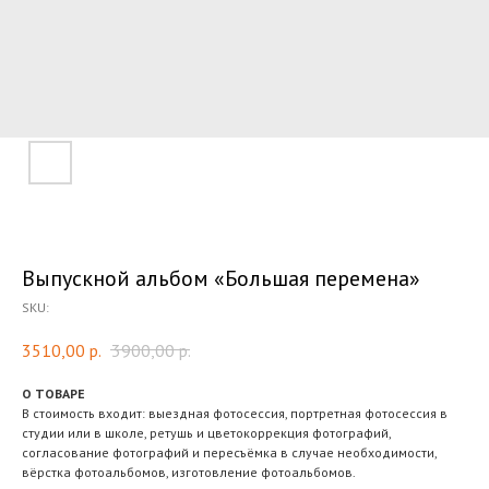
Выпускной альбом «Большая перемена»
SKU:
3510,00
р.
3900,00
р.
О ТОВАРЕ
В стоимость входит: выездная фотосессия, портретная фотосессия в
студии или в школе, ретушь и цветокоррекция фотографий,
согласование фотографий и пересъёмка в случае необходимости,
вёрстка фотоальбомов, изготовление фотоальбомов.