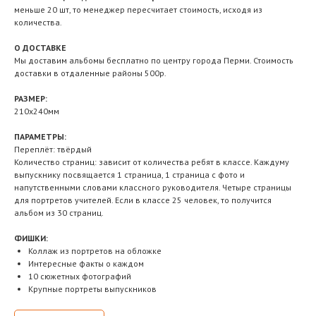
меньше 20 шт, то менеджер пересчитает стоимость, исходя из
количества.
О ДОСТАВКЕ
Мы доставим альбомы бесплатно по центру города Перми. Стоимость
доставки в отдаленные районы 500р.
РАЗМЕР:
210х240мм
ПАРАМЕТРЫ:
Переплёт: твёрдый
Количество страниц: зависит от количества ребят в классе. Каждуму
выпускнику посвящается 1 страница, 1 страница с фото и
напутственными словами классного руководителя. Четыре страницы
для портретов учителей. Если в классе 25 человек, то получится
альбом из 30 страниц.
ФИШКИ:
Коллаж из портретов на обложке
Интересные факты о каждом
10 сюжетных фотографий
Крупные портреты выпускников