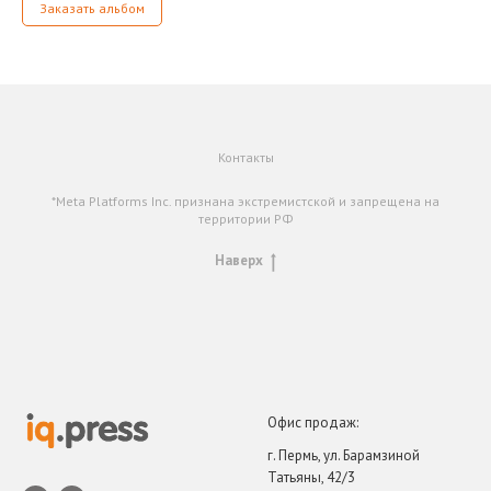
Заказать альбом
Контакты
*Meta Platforms Inc. признана экстремистской и запрещена на
территории РФ
Наверх
Офис продаж:
г. Пермь, ул. Барамзиной
Татьяны, 42/3